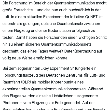
Die Forschung im Bereich der Quantenkommunikation macht
große Fortschritte – und das nun auch buchstäblich in der
Luft. In einem aktuellen Experiment der Initiative QuNET ist
es erstmals gelungen, optische Quantenkanäle zwischen
einem Flugzeug und einer Bodenstation erfolgreich zu
testen. Damit haben die Forschenden einen wichtigen Schritt
hin zu einem sicheren Quantenkommunikationsnetz
geschafft, das eines Tages weltweit Datenübertragung auf
völlig neue Weise ermöglichen könnte.
Bei dem sogenannten „Key Experiment 3“ fungierte ein
Forschungsflugzeug des Deutschen Zentrums für Luft- und
Raumfahrt (DLR) als mobiler Knotenpunkt eines
experimentellen Quantenkommunikationsnetzes. Während
des Fluges wurden einzelne Lichtteilchen – sogenannte
Photonen – vom Flugzeug zur Erde gesendet. Auf der
Bodenstation kam modernste Empfangstechnik zum Einsatz,