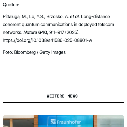
Quellen:
Pittaluga, M., Lo, Y.S., Brzosko, A.
et al.
Long-distance
coherent quantum communications in deployed telecom
networks.
Nature
640
, 911–917 (2025).
https://doi.org/10.1038/s41586-025-08801-w
Foto: Bloomberg / Getty Images
WEITERE NEWS