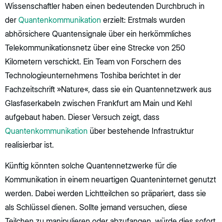
Wissenschaftler haben einen bedeutenden Durchbruch in
der
Quantenkommunikation
erzielt: Erstmals wurden
abhörsichere Quantensignale über ein herkömmliches
Telekommunikationsnetz über eine Strecke von 250
Kilometern verschickt. Ein Team von Forschern des
Technologieunternehmens Toshiba berichtet in der
Fachzeitschrift »Nature«, dass sie ein Quantennetzwerk aus
Glasfaserkabeln zwischen Frankfurt am Main und Kehl
aufgebaut haben. Dieser Versuch zeigt, dass
Quantenkommunikation
über bestehende Infrastruktur
realisierbar ist.
Künftig könnten solche Quantennetzwerke für die
Kommunikation in einem neuartigen Quanteninternet genutzt
werden. Dabei werden Lichtteilchen so präpariert, dass sie
als Schlüssel dienen. Sollte jemand versuchen, diese
Teilchen zu manipulieren oder abzufangen, würde dies sofort