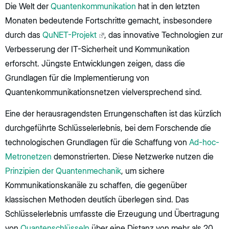
Die Welt der
Quantenkommunikation
hat in den letzten
Monaten bedeutende Fortschritte gemacht, insbesondere
durch das
QuNET-Projekt
, das innovative Technologien zur
Verbesserung der IT-Sicherheit und Kommunikation
erforscht. Jüngste Entwicklungen zeigen, dass die
Grundlagen für die Implementierung von
Quantenkommunikationsnetzen vielversprechend sind.
Eine der herausragendsten Errungenschaften ist das kürzlich
durchgeführte Schlüsselerlebnis, bei dem Forschende die
technologischen Grundlagen für die Schaffung von
Ad-hoc-
Metronetzen
demonstrierten. Diese Netzwerke nutzen die
Prinzipien der Quantenmechanik
, um sichere
Kommunikationskanäle zu schaffen, die gegenüber
klassischen Methoden deutlich überlegen sind. Das
Schlüsselerlebnis umfasste die Erzeugung und Übertragung
von
Quantenschlüsseln
über eine Distanz von mehr als 20