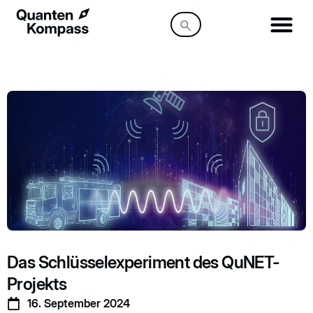
Das Schlüsselexperiment des QuNET-
Projekts
16. September 2024