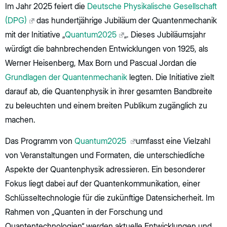
Im Jahr 2025 feiert die
Deutsche Physikalische Gesellschaft
(DPG)
das hundertjährige Jubiläum der Quantenmechanik
mit der Initiative „
Quantum2025
„. Dieses Jubiläumsjahr
würdigt die bahnbrechenden Entwicklungen von 1925, als
Werner Heisenberg, Max Born und Pascual Jordan die
Grundlagen der Quantenmechanik
legten. Die Initiative zielt
darauf ab, die Quantenphysik in ihrer gesamten Bandbreite
zu beleuchten und einem breiten Publikum zugänglich zu
machen.
Das Programm von
Quantum2025
umfasst eine Vielzahl
von Veranstaltungen und Formaten, die unterschiedliche
Aspekte der Quantenphysik adressieren. Ein besonderer
Fokus liegt dabei auf der Quantenkommunikation, einer
Schlüsseltechnologie für die zukünftige Datensicherheit. Im
Rahmen von „Quanten in der Forschung und
Quantentechnologien“ werden aktuelle Entwicklungen und